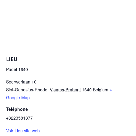
LIEU
Padel 1640
Sperwerlaan 16
Sint-Genesius-Rhode
,
Vlaams-Brabant
1640
Belgium
+
Google Map
Téléphone
+3223581377
Voir Lieu site web