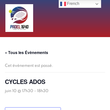
Skip
French
to
content
« Tous les Évènements
Cet évènement est passé.
CYCLES ADOS
juin 10 @ 17h30
-
18h30