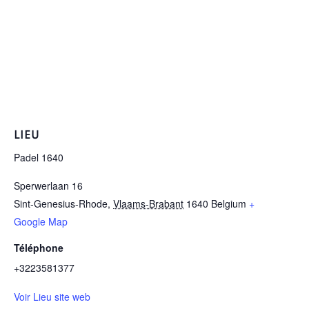
LIEU
Padel 1640
Sperwerlaan 16
Sint-Genesius-Rhode
,
Vlaams-Brabant
1640
Belgium
+
Google Map
Téléphone
+3223581377
Voir Lieu site web