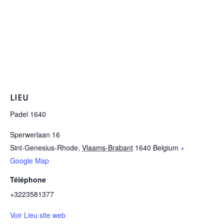
LIEU
Padel 1640
Sperwerlaan 16
Sint-Genesius-Rhode
,
Vlaams-Brabant
1640
Belgium
+
Google Map
Téléphone
+3223581377
Voir Lieu site web