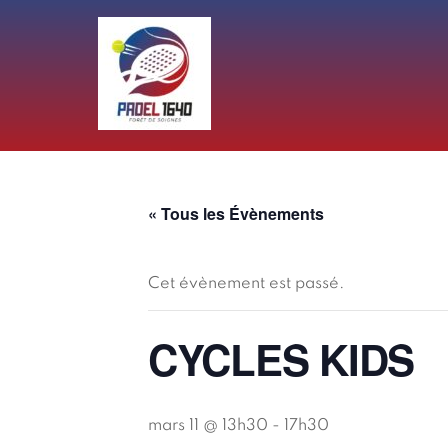
Skip
to
content
« Tous les Évènements
Cet évènement est passé.
CYCLES KIDS
mars 11 @ 13h30
-
17h30