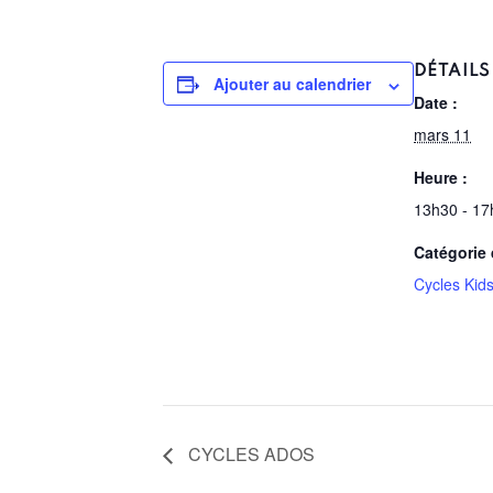
DÉTAILS
Ajouter au calendrier
Date :
mars 11
Heure :
13h30 - 17
Catégorie
Cycles Kid
CYCLES ADOS