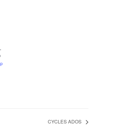
,
0
ap
CYCLES ADOS