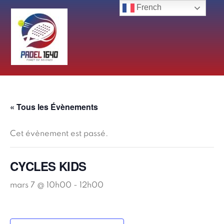
Skip
French
to
content
« Tous les Évènements
Cet évènement est passé.
CYCLES KIDS
mars 7 @ 10h00
-
12h00