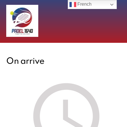
Skip
French
to
content
On arrive